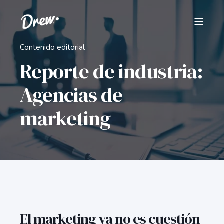
Contenido editorial
Reporte de industria:
Agencias de
marketing
El marketing ya no es cuestión