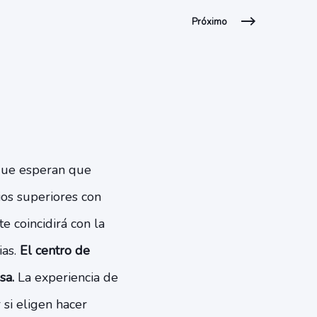
Próximo
 que esperan que
ios superiores con
e coincidirá con la
as.
El centro de
sa.
La experiencia de
si eligen hacer