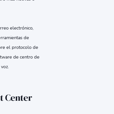
reo electrónico,
erramientas de
bre el protocolo de
ftware de centro de
 voz.
t Center