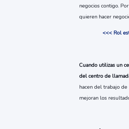
negocios contigo. Por
quieren hacer negoci
<<< Rol est
Cuando utilizas un ce
del centro de llamada
hacen del trabajo de 
mejoran los resultado