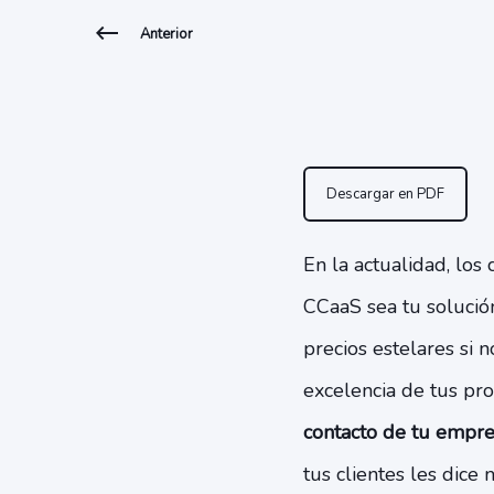
Anterior
Descargar en PDF
En la actualidad, los
CCaaS sea tu solución
precios estelares si n
excelencia de tus pro
contacto de tu empre
tus clientes les dice