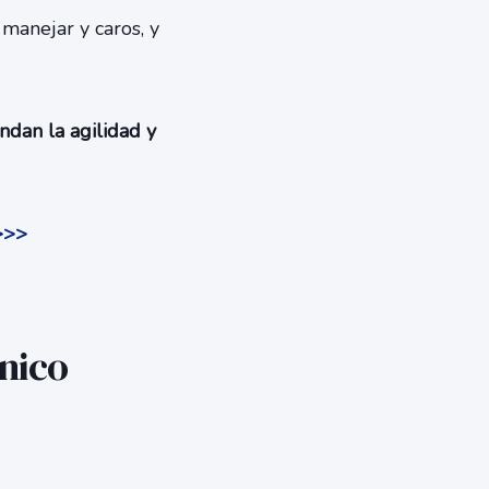
 manejar y caros, y
ndan la agilidad y
>>>
nico