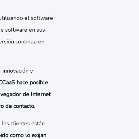
tilizando el software
e software en sus
ersión continua en
r innovación y
CCaaS hace posible
avegador de Internet
o de contacto.
os clientes están
ido como lo exijan