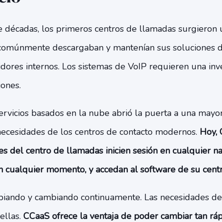
 décadas, los primeros centros de llamadas surgieron u
 comúnmente descargaban y mantenían sus soluciones d
dores internos. Los sistemas de VoIP requieren una inv
iones.
ervicios basados ​​en la nube abrió la puerta a una mayo
 necesidades de los centros de contacto modernos.
Hoy, 
s del centro de llamadas inicien sesión en cualquier n
n cualquier momento, y accedan al software de su centr
iando y cambiando continuamente. Las necesidades de l
ellas.
CCaaS ofrece la ventaja de poder cambiar tan ráp