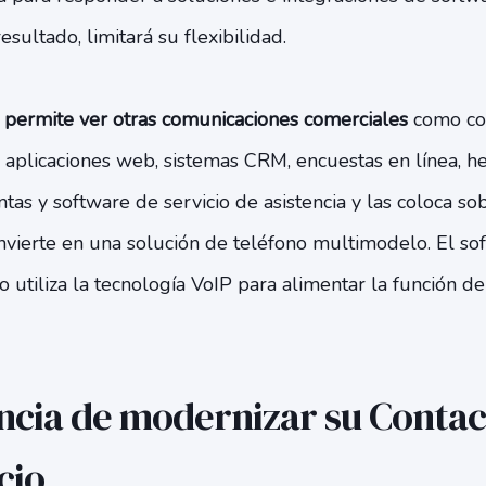
sultado, limitará su flexibilidad.
 permite ver otras comunicaciones comerciales
como cor
 aplicaciones web, sistemas CRM, encuestas en línea, h
tas y software de servicio de asistencia y las coloca so
onvierte en una solución de teléfono multimodelo. El so
o utiliza la tecnología VoIP para alimentar la función de
ncia de modernizar su Contac
cio