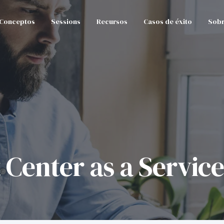
Conceptos
Sessions
Recursos
Casos de éxito
Sobr
 Center as a Servic