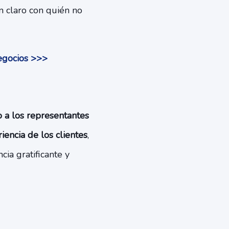
n claro con quién no
negocios >>>
o a los representantes
encia de los clientes
,
ia gratificante y