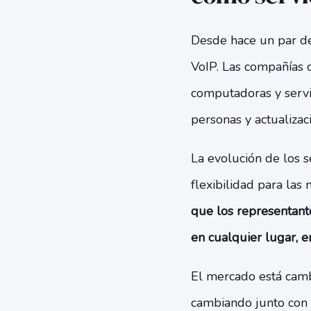
Desde hace un par de
VoIP. Las compañías
computadoras y servi
personas y actualizac
La evolución de los s
flexibilidad para las
que los representante
en cualquier lugar, e
El mercado está camb
cambiando junto con 