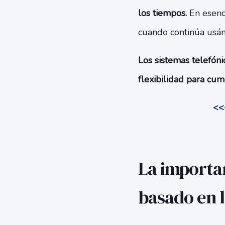
los tiempos.
En esenci
cuando continúa usánd
Los sistemas telefóni
flexibilidad para cum
<<
La importan
basado en 