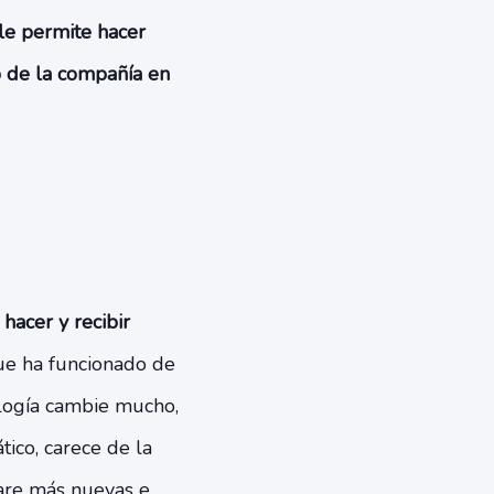
le permite hacer
o de la compañía en
hacer y recibir
que ha funcionado de
logía cambie mucho,
tico, carece de la
ware más nuevas e