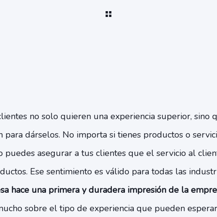
 clientes no solo quieren una experiencia superior, sino
 para dárselos. No importa si tienes productos o servic
o puedes asegurar a tus clientes que el servicio al client
ductos. Ese sentimiento es válido para todas las industri
sa hace una primera y duradera impresión de la empre
 mucho sobre el tipo de experiencia que pueden esperar 