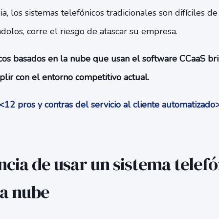
a, los sistemas telefónicos tradicionales son difíciles de
olos, corre el riesgo de atascar su empresa.
cos basados ​​en la nube que usan el software CCaaS bri
plir con el entorno competitivo actual.
<12 pros y contras del servicio al cliente automatizado
cia de usar un sistema telefó
la nube