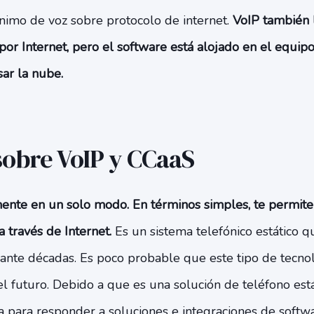
ónimo de voz sobre protocolo de internet.
VoIP también 
por Internet, pero el software está alojado en el equip
sar la nube.
sobre VoIP y CCaaS
ente en un solo modo. En términos simples, te permite 
a través de Internet.
Es un sistema telefónico estático 
nte décadas. Es poco probable que este tipo de tecno
 el futuro. Debido a que es una solución de teléfono está
ola para responder a soluciones e integraciones de soft