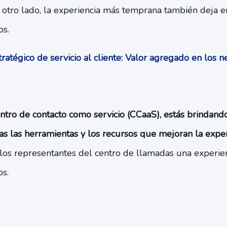
 otro lado, la experiencia más temprana también deja e
os.
ratégico de servicio al cliente: Valor agregado en los 
ntro de contacto como servicio (CCaaS), estás brindand
s las herramientas y los recursos que mejoran la experi
los representantes del centro de llamadas una experienc
s.