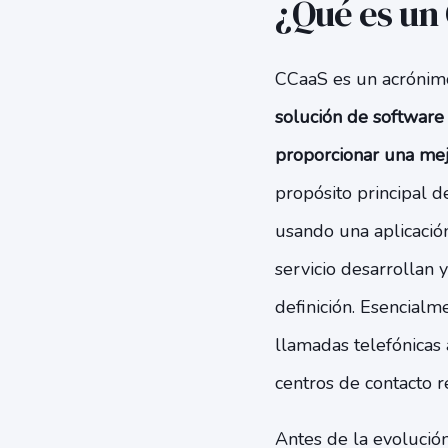
¿Qué es un 
CCaaS es un acrónimo
solución de software 
proporcionar una mejo
propósito principal 
usando una aplicació
servicio desarrollan 
definición. Esencial
llamadas telefónicas 
centros de contacto r
Antes de la evolució