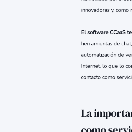
innovadoras y, como re
El software CCaaS te
herramientas de chat,
automatización de ven
Internet, lo que lo c
contacto como servici
La importa
como servi