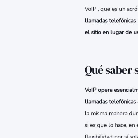
VoIP , que es un acr
llamadas telefónicas 
el sitio en lugar de u
Qué saber 
VoIP opera esencialm
llamadas telefónicas 
la misma manera dura
si es que lo hace, en
flexibilidad por sí s