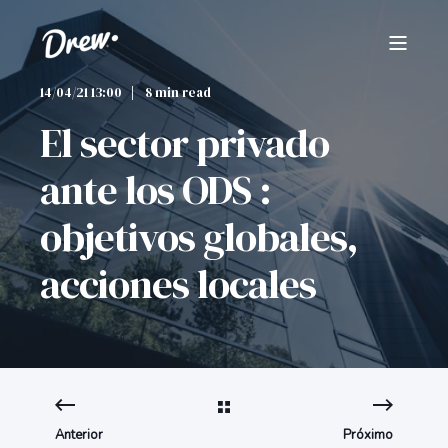
14/04/21 13:00
8 min read
El sector privado
ante los ODS :
objetivos globales,
acciones locales
Anterior
Próximo