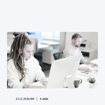
23/2/21 16:00
6 min