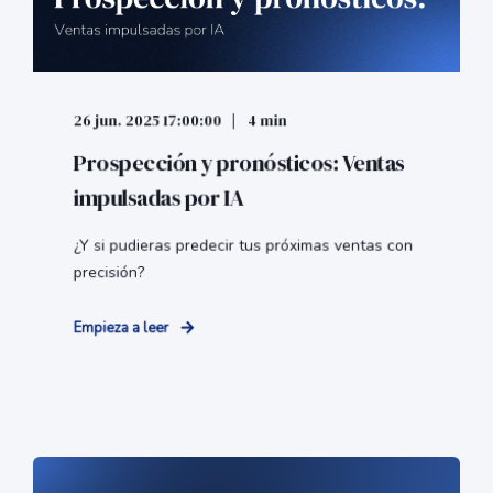
26 jun. 2025 17:00:00
4 min
Prospección y pronósticos: Ventas
impulsadas por IA
¿Y si pudieras predecir tus próximas ventas con
precisión?
Empieza a leer