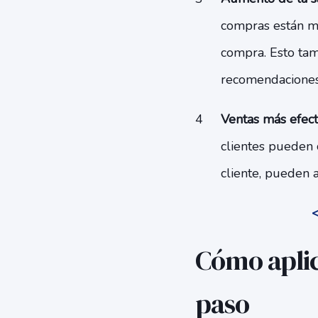
compras están má
compra. Esto tam
recomendaciones
Ventas más efect
clientes pueden 
cliente, pueden 
<
Cómo aplic
paso