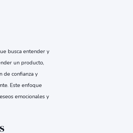
que busca entender y
ender un producto,
n de confianza y
nte. Este enfoque
 deseos emocionales y
s