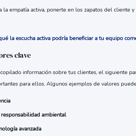
ca la empatía activa, ponerte en los zapatos del cliente 
ué la escucha activa podría beneficiar a tu equipo com
lores clave
opilado información sobre tus clientes, el siguiente pas
rtantes para ellos. Algunos ejemplos de valores pueden
encia
y responsabilidad ambiental
cnología avanzada