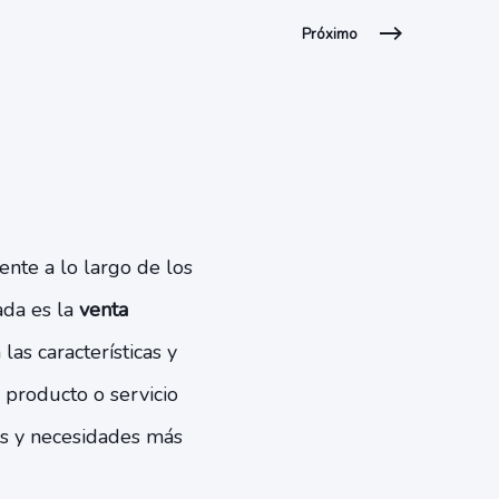
Próximo
ente a lo largo de los
ada es la
venta
las características y
 producto o servicio
es y necesidades más