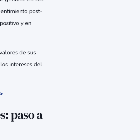
entimiento post-
ositivo y en
valores de sus
los intereses del
>>
s: paso a