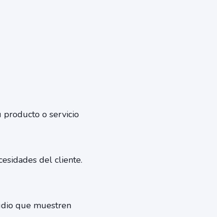
u producto o servicio
cesidades del cliente.
tudio que muestren