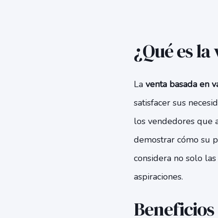
¿Qué es la
La
venta basada en v
satisfacer sus neces
los vendedores que ap
demostrar cómo su pr
considera no solo las
aspiraciones.
Beneficios