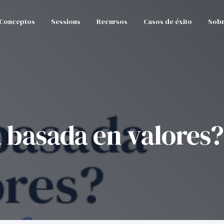
Conceptos
Sessions
Recursos
Casos de éxito
Sobr
a basada en valores