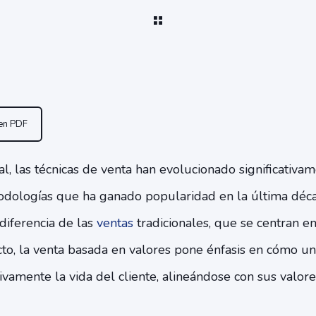
 en PDF
l, las técnicas de venta han evolucionado significativam
odologías que ha ganado popularidad en la última déc
 diferencia de las
ventas
tradicionales, que se centran en 
to, la venta basada en valores pone énfasis en cómo un
ivamente la vida del cliente, alineándose con sus valor