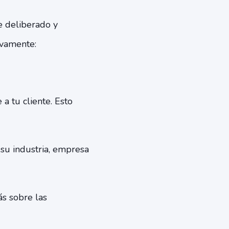
e deliberado y
ivamente:
 tu cliente. Esto
e su industria, empresa
ás sobre las