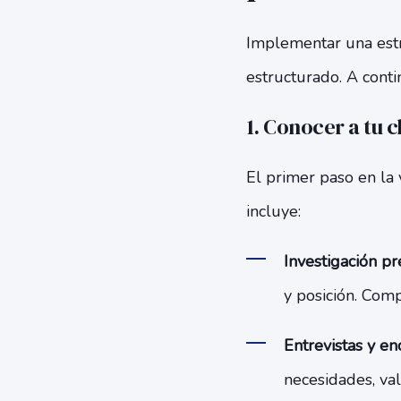
Implementar una estr
estructurado. A conti
1. Conocer a tu c
El primer paso en la
incluye:
Investigación pr
y posición. Comp
Entrevistas y en
necesidades, val