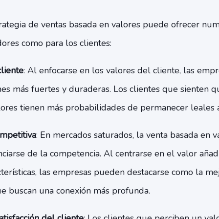
ategia de ventas basada en valores puede ofrecer num
ores como para los clientes:
cliente
: Al enfocarse en los valores del cliente, las em
ones más fuertes y duraderas. Los clientes que sienten 
ores tienen más probabilidades de permanecer leales a
ompetitiva
: En mercados saturados, la venta basada en v
ciarse de la competencia. Al centrarse en el valor añad
acterísticas, las empresas pueden destacarse como la me
e buscan una conexión más profunda.
tisfacción del cliente
: Los clientes que perciben un val