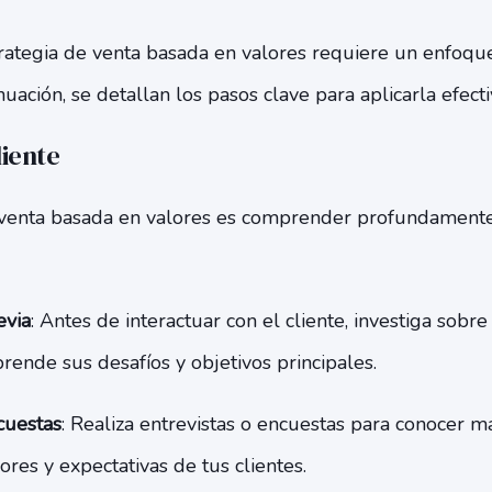
ategia de venta basada en valores requiere un enfoqu
nuación, se detallan los pasos clave para aplicarla efect
liente
 venta basada en valores es comprender profundamente a
evia
: Antes de interactuar con el cliente, investiga sobr
rende sus desafíos y objetivos principales.
cuestas
: Realiza entrevistas o encuestas para conocer m
ores y expectativas de tus clientes.