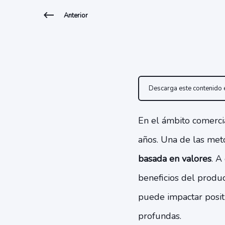
Anterior
Descarga este contenido
En el ámbito comercia
años. Una de las met
basada en valores
. A
beneficios del produc
puede impactar posit
profundas.