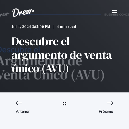
Jul 4, 2024 3:15:00 PM
4 min read
Descubre el
argumento de venta
único (AVU)
Anterior
Próximo