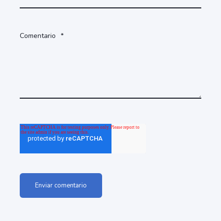
Comentario
*