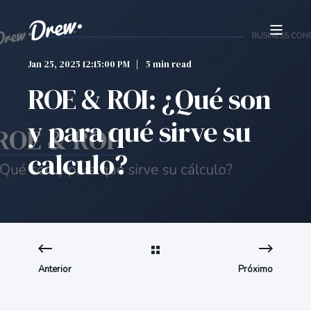
Jan 25, 2025 12:15:00 PM
5 min read
ROE & ROI: ¿Qué son
y para qué sirve su
calculo?
Anterior
Próximo