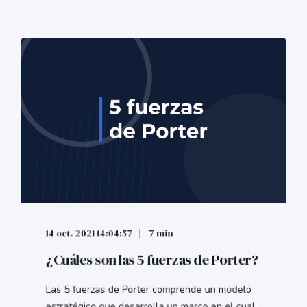
14 oct. 2021 14:04:57
7 min
¿Cuáles son las 5 fuerzas de Porter?
Las 5 fuerzas de Porter comprende un modelo
estratégico que desarrolla un marco en el cual