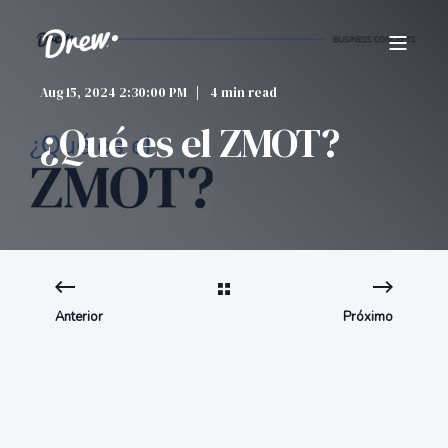
Aug 15, 2024 2:30:00 PM
4 min read
¿Qué es el ZMOT?
Anterior
Próximo