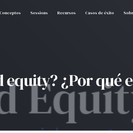
Conceptos
Sessions
Recursos
Casos de éxito
Sobr
d equity? ¿Por qué e