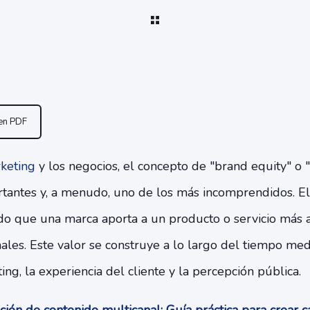
 en PDF
keting
y los negocios, el concepto de "brand equity" o 
tantes y, a menudo, uno de los más incomprendidos. El
ido que una marca aporta a un producto o servicio más a
onales. Este valor se construye a lo largo del tiempo med
ing, la experiencia del cliente y la percepción pública.