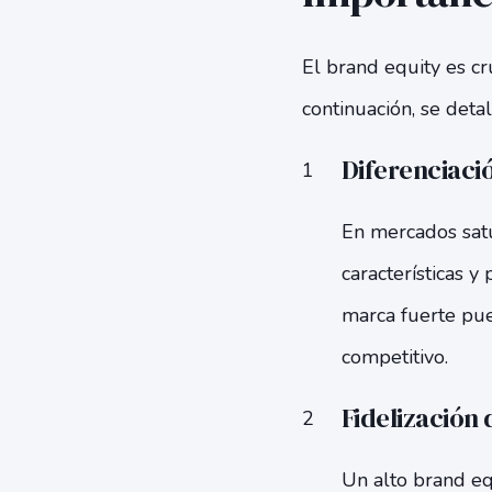
El brand equity es cru
continuación, se deta
Diferenciaci
En mercados satu
características y
marca fuerte pue
competitivo.
Fidelización 
Un alto brand eq