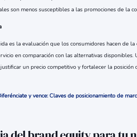
les son menos susceptibles a las promociones de la c
a
bida es la evaluación que los consumidores hacen de la
vicio en comparación con las alternativas disponibles. 
ustificar un precio competitivo y fortalecer la posición 
iferénciate y vence: Claves de posicionamiento de mar
a del brand equity para tu 