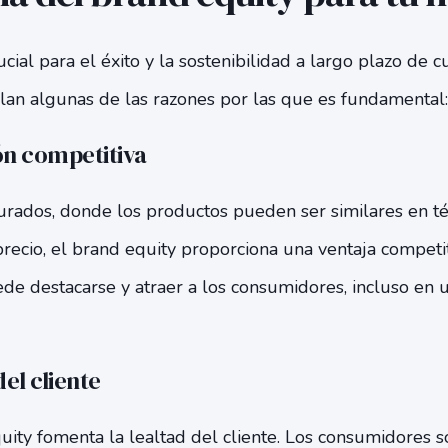
cial para el éxito y la sostenibilidad a largo plazo de 
llan algunas de las razones por las que es fundamental:
ón competitiva
rados, donde los productos pueden ser similares en t
 precio, el brand equity proporciona una ventaja competiti
de destacarse y atraer a los consumidores, incluso en 
del cliente
uity fomenta la lealtad del cliente. Los consumidores 