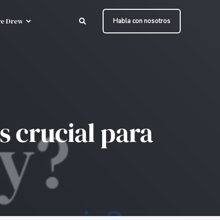
e Drew
Habla con nosotros
s crucial para