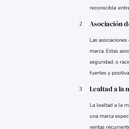
reconocible entr
Asociación 
Las asociaciones
marca. Estas aso
seguridad, o raci
fuertes y positiv
Lealtad a la
La lealtad a la 
una marca especí
ventas recurrent