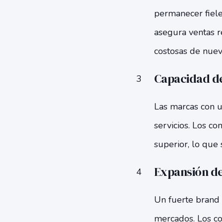
permanecer fiele
asegura ventas r
costosas de nuevo
Capacidad d
Las marcas con u
servicios. Los c
superior, lo que
Expansión de
Un fuerte brand 
mercados. Los c