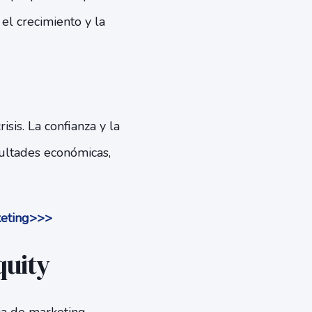
l crecimiento y la
sis. La confianza y la
ultades económicas,
keting>>>
quity