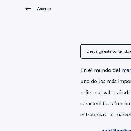
Anterior
Descarga este contenido
En el mundo del
mar
uno de los más impor
refiere al valor añad
características funci
estrategias de market