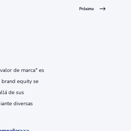
Próximo
"valor de marca" es
 brand equity se
llá de sus
iante diversas