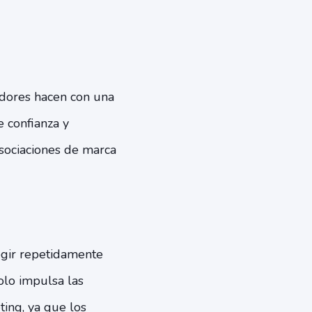
idores hacen con una
 confianza y
asociaciones de marca
legir repetidamente
olo impulsa las
ing, ya que los