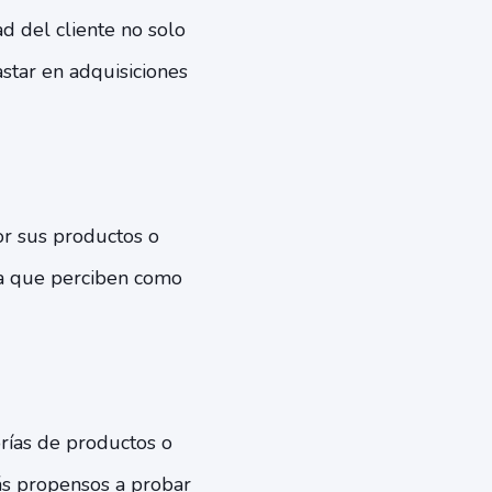
d del cliente no solo
star en adquisiciones
or sus productos o
ca que perciben como
orías de productos o
ás propensos a probar