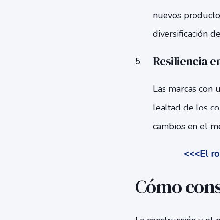
nuevos productos
diversificación d
Resiliencia e
Las marcas con un
lealtad de los c
cambios en el me
<<<El ro
Cómo const