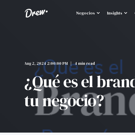
Negocios
Insights
Aug 2, 2024 2:00:00 PM
4 min read
¿Qué es el bran
tu negocio?