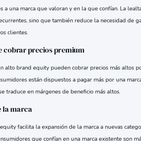
s a una marca que valoran y en la que confían. La lealta
ecurrentes, sino que también reduce la necesidad de ga
s clientes.
e cobrar precios premium
n alto brand equity pueden cobrar precios más altos p
onsumidores están dispuestos a pagar más por una mar
 se traduce en márgenes de beneficio más altos.
 la marca
equity facilita la expansión de la marca a nuevas categ
onsumidores que confían en una marca existente son m