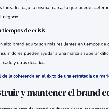
 lanzados bajo la misma marca, lo que puede acelerar e
el negocio.
n tiempos de crisis
 alto brand equity son más resilientes en tiempos de cri
onsumidores pueden ayudar a una marca a superar dific
rcado y otros desafíos.
l de la coherencia en el éxito de una estrategia de mar
ruir y mantener el brand e