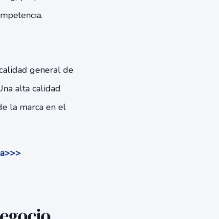
ompetencia.
 calidad general de
Una alta calidad
de la marca en el
ca>>>
negocio