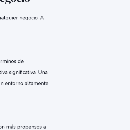
cualquier negocio. A
érminos de
va significativa. Una
un entorno altamente
son más propensos a