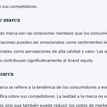
e sus competidores.
de marca
 de marca son las conexiones mentales que los consum
ciaciones pueden ser emocionales, como sentimientos de
onales, como percepciones de alta calidad y valor. Las 
as contribuyen significativamente al brand equity.
 marca
marca se refiere a la tendencia de los consumidores a e
fica sobre sus competidores. La lealtad a la marca no s
es, sino que también puede reducir los costos de market