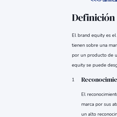
<<<Planifica
Definición
El brand equity es el
tienen sobre una marc
por un producto de u
equity se puede desg
Reconocimie
El reconocimient
marca por sus at
un alto reconoci