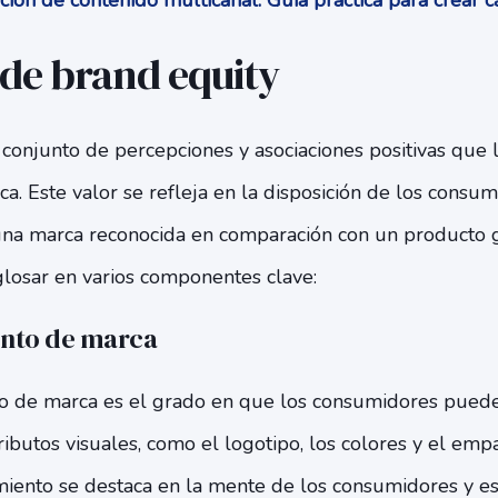
ción de contenido multicanal: Guía práctica para crea
 de brand equity
 conjunto de percepciones y asociaciones positivas que
a. Este valor se refleja en la disposición de los consu
na marca reconocida en comparación con un producto g
losar en varios componentes clave:
nto de marca
o de marca es el grado en que los consumidores pueden
ributos visuales, como el logotipo, los colores y el em
miento se destaca en la mente de los consumidores y es