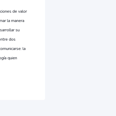
ciones de valor
mar la manera
sarrollar su
entre dos
omunicarse: la
ogía quien