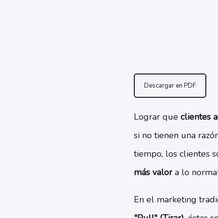
Descargar en PDF
Lograr que
clientes 
si no tienen una razó
tiempo, los clientes 
más valor
a lo normal
En el marketing tradic