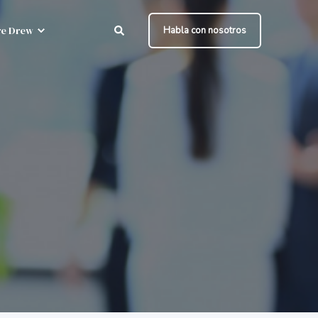
e Drew
Habla con nosotros