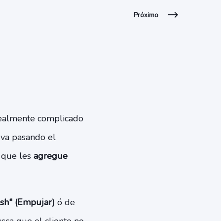
Próximo
 realmente complicado
 va pasando el
o que les
agregue
sh" (Empujar)
ó de