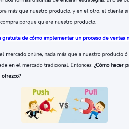
son dos formas distintas de encarar estrategias, uno se b
a más que nuestro producto, y en el otro, el cliente s
 compra porque quiere nuestro producto.
a gratuita de cómo implementar un proceso de ventas m
el mercado online, nada más que a nuestro producto ó
de en el mercado tradicional. Entonces,
¿Cómo hacer pa
 ofrezco?