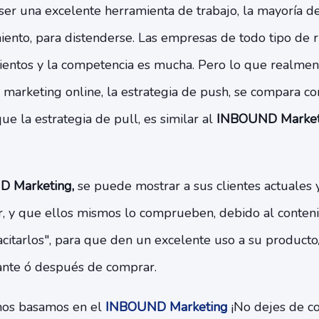
 ser una excelente herramienta de trabajo, la mayoría d
iento, para distenderse. Las empresas de todo tipo de r
entos y la competencia es mucha. Pero lo que realment
l marketing online, la estrategia de push, se compara c
que la estrategia de pull, es similar al
INBOUND Marketin
 Marketing,
se puede mostrar a sus clientes actuales 
r, y que ellos mismos lo comprueben, debido al contenid
itarlos", para que den un excelente uso a su producto/s
ante ó después de comprar.
nos basamos en el
INBOUND Marketing
¡No dejes de co