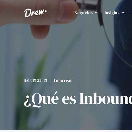
Negocios
Insights
11/03/15 22:45
1 min read
¿Qué es Inboun