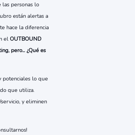
e las personas lo
ubro están alertas a
e hace la diferencia
on el
OUTBOUND
g, pero... ¿Qué es
y potenciales lo que
o que utiliza.
ervicio, y eliminen
nsultarnos!