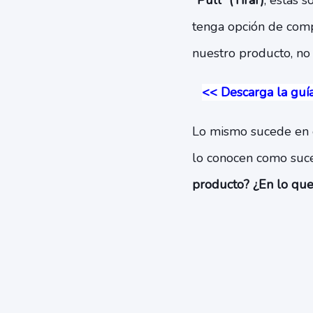
"Pull" (Tirar)
, éstas 
tenga opción de compr
nuestro producto, no
<< Descarga la guí
Lo mismo sucede en 
lo conocen como suce
producto? ¿En lo que