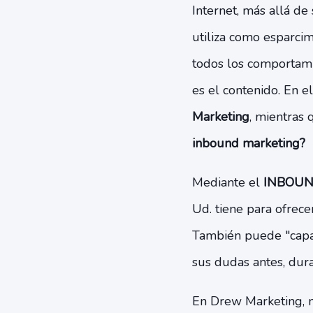
Internet, más allá de
utiliza como esparcim
todos los comportami
es el contenido. En e
Marketing
, mientras 
inbound marketing?
Mediante el
INBOUND
Ud. tiene para ofrece
También puede "capac
sus dudas antes, dur
En Drew Marketing, 