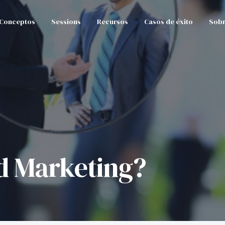
Conceptos
Sessions
Recursos
Casos de éxito
Sobr
d Marketing?