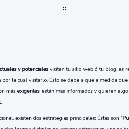
actuales y potenciales
visiten tu sitio web ó tu blog, es
n por la cual visitarlo. Ésto se debe a que a medida que
son más
exigentes
, están más informados y quieren alg
.
ional, existen dos estrategias principales: Éstas son
"Pu