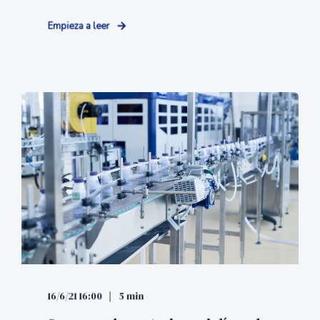
Empieza a leer
16/6/21 16:00
5 min