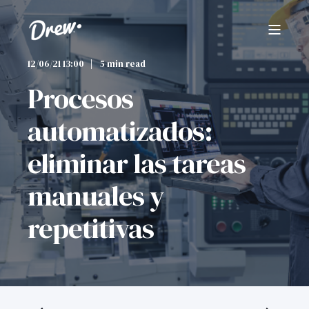
12/06/21 13:00
5 min read
Procesos
automatizados:
eliminar las tareas
manuales y
repetitivas