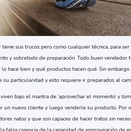
 tiene sus trucos pero como cualquier técnica, para se
nto y sobretodo de preparación. Todo buen vendedor t
 lo hace bien y qué productos hacen qué. Sin embargo 
 su particularidad y esto requiere ir preparados al ca
iven bajo el mantra de ‘aprovechar el momento’ y tom
r un nuevo cliente y luego venderle su producto. Por o
res natos y que son capaces de hacer tratos sin necesi
a falsa creencia de la capacidad de improvisación de es