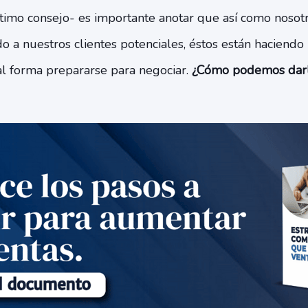
timo consejo- es importante anotar que así como nosot
o a nuestros clientes potenciales, éstos están haciend
al forma prepararse para negociar.
¿Cómo podemos darl