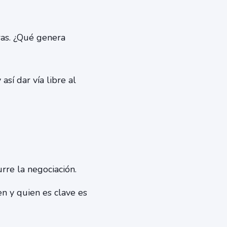
as. ¿Qué genera
así dar vía libre al
re la negociación.
n y quien es clave es