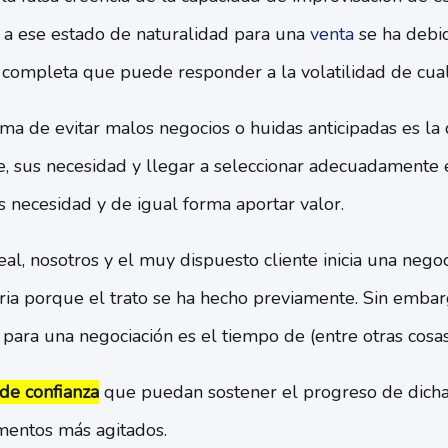
r a ese estado de naturalidad para una
venta
se ha debid
 completa que puede responder a la volatilidad de cua
ma de evitar malos negocios o huidas anticipadas es la
te, sus necesidad y llegar a seleccionar adecuadamente
 necesidad y de igual forma aportar valor.
al, nosotros y el muy dispuesto cliente inicia una nego
ia porque el trato se ha hecho previamente. Sin embarg
 para una negociación es el tiempo de (entre otras cosas
 de confianza
que puedan sostener el progreso de dicha
entos más agitados.