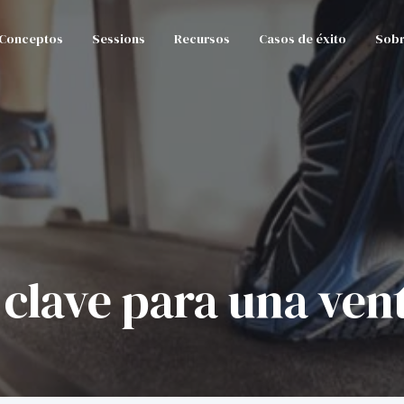
Conceptos
Sessions
Recursos
Casos de éxito
Sobr
 clave para una vent