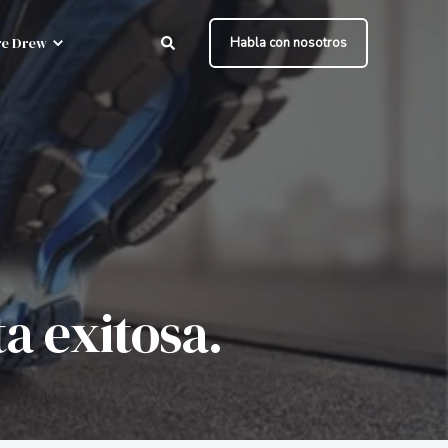
e Drew
Habla con nosotros
a exitosa.