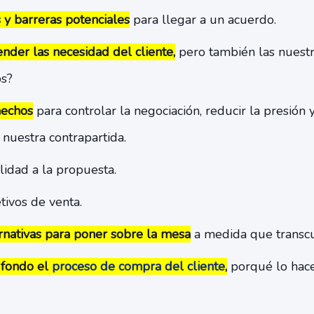
s y barreras potenciales
para llegar a un acuerdo.
tender las necesidad del cliente,
pero también las nuestr
s?
hechos
para controlar la negociación, reducir la presión y 
nuestra contrapartida.
ilidad a la propuesta.
tivos de venta.
ernativas para poner sobre la mesa
a medida que transcur
 fondo el
proceso de compra del cliente
,
porqué lo hace