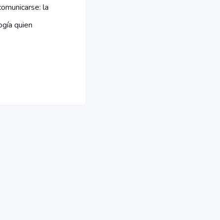
omunicarse: la
ogía quien