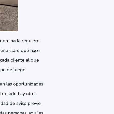
r dominada requiere
iene claro qué hace
cada cliente al que
mpo de juego.
an las oportunidades
tro lado hay otros
dad de aviso previo.
tas personas, aquí es