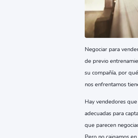
Negociar para vender
de previo entrenamie
su compañía, por qué
nos enfrentamos tiene
Hay vendedores que v
adecuadas para capta
que parecen negociado
Pero no caigamos en l