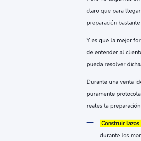
claro que para llega
preparación bastante
Y es que la mejor for
de entender al clien
pueda resolver dichas
Durante una venta ide
puramente protocolar
reales la preparación
Construir lazos
durante los mom