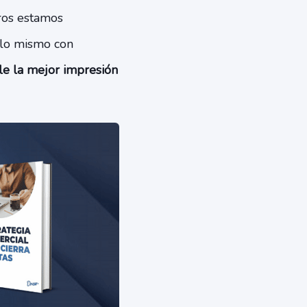
ros estamos
o lo mismo con
e la mejor impresión