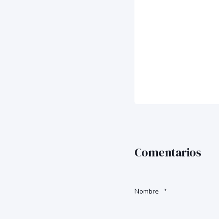
Comentarios
Nombre
*