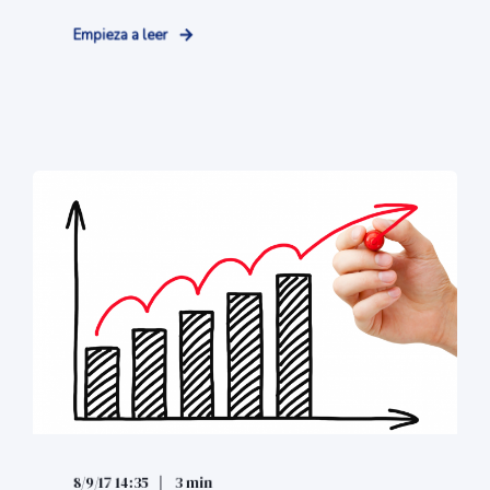
Empieza a leer
8/9/17 14:35
3 min