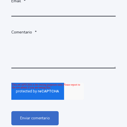
Email
*
Comentario
*