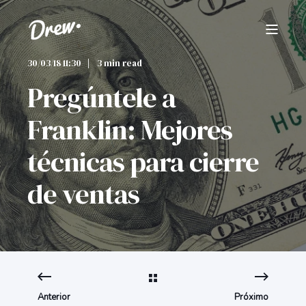
30/03/18 11:30
3 min read
Pregúntele a
Franklin: Mejores
técnicas para cierre
de ventas
Anterior
Próximo