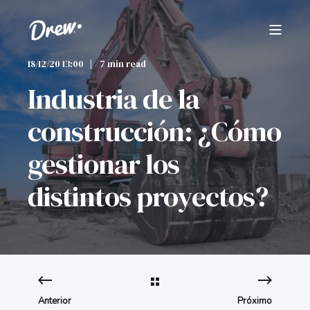
18/12/20 13:00
7 min read
Industria de la
construcción: ¿Cómo
gestionar los
distintos proyectos?
Anterior
Próximo