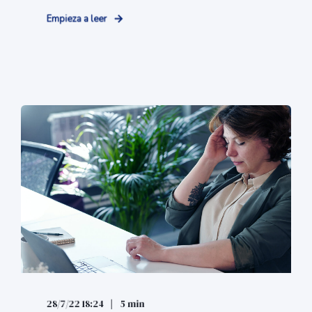
Empieza a leer
28/7/22 18:24
5 min