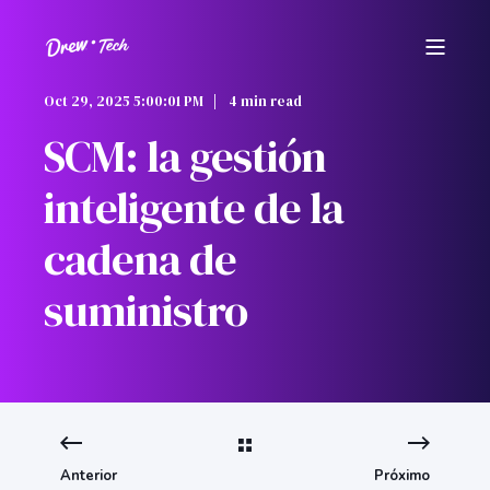
Oct 29, 2025 5:00:01 PM
4 min read
SCM: la gestión
inteligente de la
cadena de
suministro
Anterior
Próximo