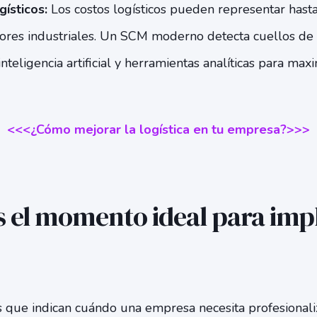
ísticos:
Los costos logísticos pueden representar hast
tores industriales. Un SCM moderno detecta cuellos de b
nteligencia artificial y herramientas analíticas para maxi
<<<¿Cómo mejorar la logística en tu empresa?>>>
s el momento ideal para im
s que indican cuándo una empresa necesita profesionali