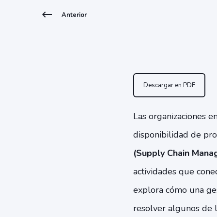
Anterior
Descargar en PDF
Las organizaciones enf
disponibilidad de pro
(Supply Chain Mana
actividades que conec
explora cómo una ges
resolver algunos de 