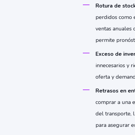
Rotura de stoc
perdidos como e
ventas anuales 
permite pronósti
Exceso de inven
innecesarios y 
oferta y demanda
Retrasos en en
comprar a una em
del transporte, 
para asegurar e