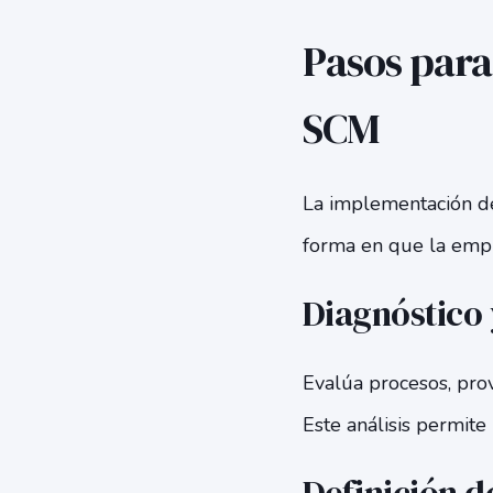
Pasos para
SCM
La implementación de
forma en que la empr
Diagnóstico 
Evalúa procesos, prov
Este análisis permite