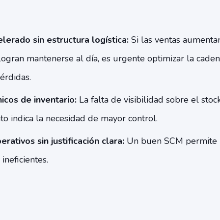
lerado sin estructura logística:
Si las ventas aumenta
ogran mantenerse al día, es urgente optimizar la caden
érdidas.
icos de inventario:
La falta de visibilidad sobre el stoc
o indica la necesidad de mayor control.
rativos sin justificación clara:
Un buen SCM permite id
ineficientes.