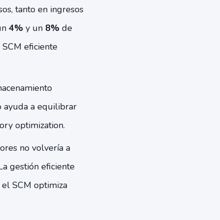
sos, tanto en ingresos
 un
4%
y un
8%
de
 SCM eficiente
lmacenamiento
 ayuda a equilibrar
ory optimization.
res no volvería a
a gestión eficiente
ue el SCM optimiza