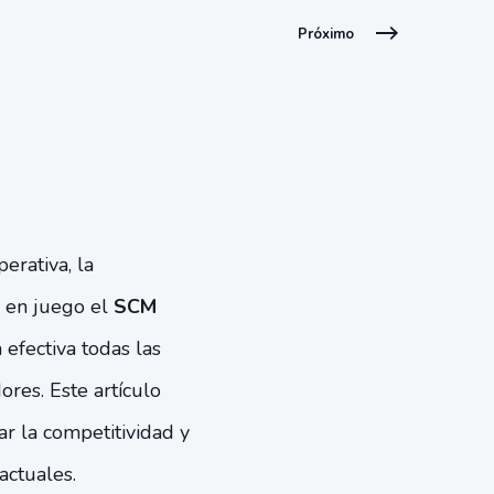
Próximo
erativa, la
a en juego el
SCM
 efectiva todas las
ores. Este artículo
r la competitividad y
actuales.