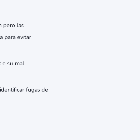
n pero las
a para evitar
k o su mal
entificar fugas de