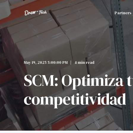
Partners
May 19, 2025 5:00:00 PM
4 min read
SCM: Optimiza t
competitividad