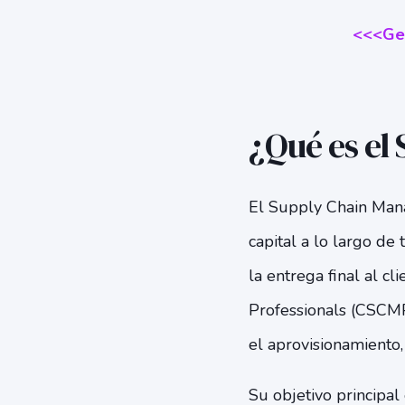
<<<Ges
¿Qué es el
El Supply Chain Mana
capital a lo largo de
la entrega final al c
Professionals (CSCMP)
el aprovisionamiento, 
Su objetivo principal 