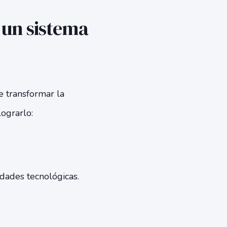
 un sistema
e transformar la
ograrlo:
idades tecnológicas.