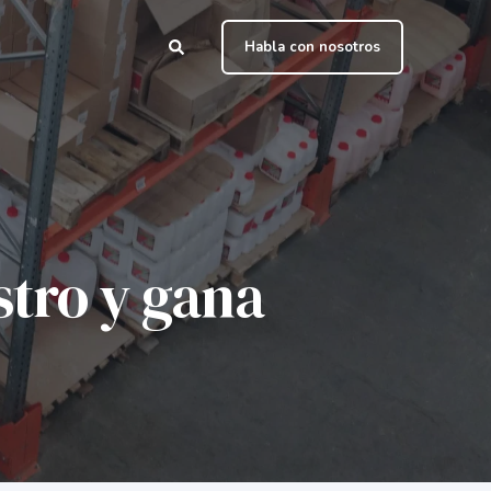
Habla con nosotros
stro y gana