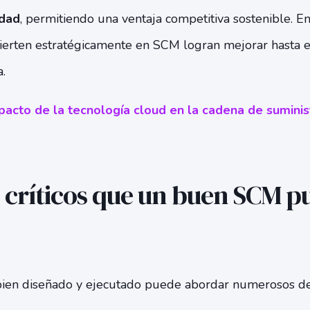
idad
, permitiendo una ventaja competitiva sostenible. E
ierten estratégicamente en SCM logran mejorar hasta 
.
acto de la tecnología cloud en la cadena de sumini
críticos que un buen SCM p
en diseñado y ejecutado puede abordar numerosos des