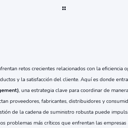
rentan retos crecientes relacionados con la eficiencia op
ductos y la satisfacción del cliente. Aquí es donde entr
gement)
, una estrategia clave para coordinar de manera
tan proveedores, fabricantes, distribuidores y consumid
tión de la cadena de suministro robusta puede impulsa
los problemas más críticos que enfrentan las empresas 