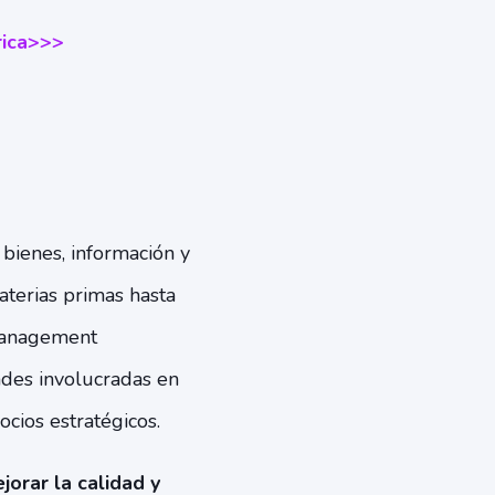
ica
>>>
bienes, información y
aterias primas hasta
 Management
ades involucradas en
ocios estratégicos.
jorar la calidad y