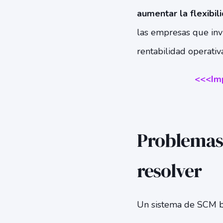
aumentar la flexibil
las empresas que inv
rentabilidad operativa
<<<Imp
Problemas 
resolver
Un sistema de SCM bi