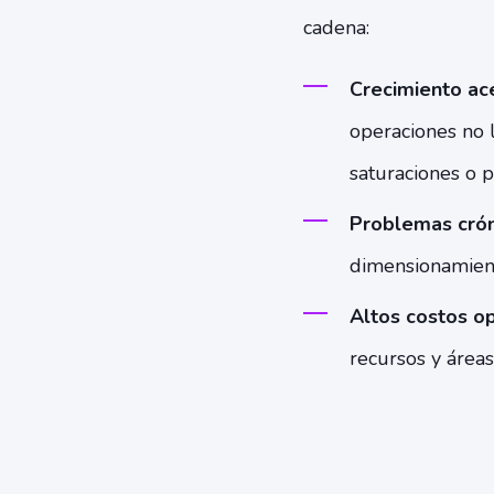
cadena:
Crecimiento ace
operaciones no l
saturaciones o p
Problemas crón
dimensionamient
Altos costos ope
recursos y áreas 