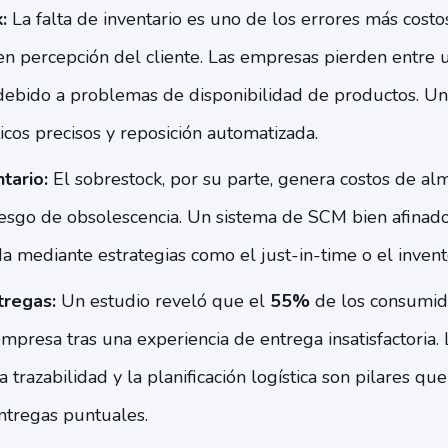
k:
La falta de inventario es uno de los errores más costo
n percepción del cliente. Las empresas pierden entre
debido a problemas de disponibilidad de productos. Un
cos precisos y reposición automatizada.
tario:
El sobrestock, por su parte, genera costos de a
riesgo de obsolescencia. Un sistema de SCM bien afinado
 mediante estrategias como el just-in-time o el invent
tregas:
Un estudio reveló que el
55%
de los consumido
presa tras una experiencia de entrega insatisfactoria. L
la trazabilidad y la planificación logística son pilares q
ntregas puntuales.