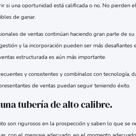
ir si una oportunidad está calificada o no. No pierden 
bles de ganar.
sionales de ventas continúan haciendo gran parte de su
estión y la incorporación pueden ser más desafiantes e
entas estructurada es aún más importante.
recuentes y consistentes y combínalos con tecnología, da
presentantes de ventas puedan seguir teniendo éxito.
una tubería de alto calibre.
to son rigurosos en la prospección y saben lo que se ne
as, con el mensaje adecuado, en el momento adecuado 