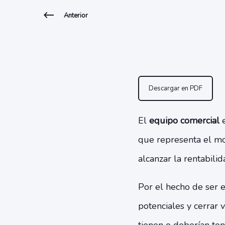
Anterior
Descargar en PDF
El
equipo comercial
que representa el mot
alcanzar la rentabili
Por el hecho de ser 
potenciales y cerrar 