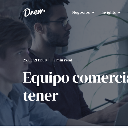
Negocios
Insights
25/05/21 13:00
5 min read
Equipo comercia
tener