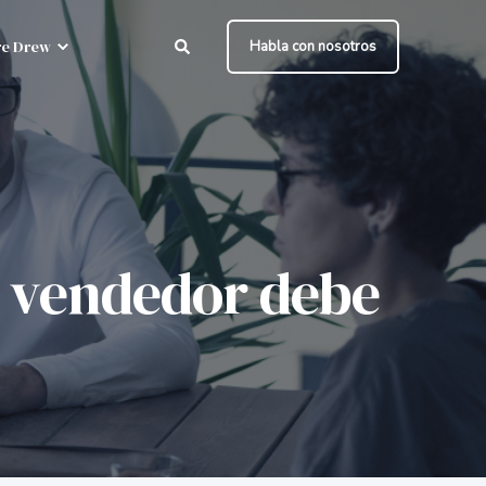
e Drew
Habla con nosotros
o vendedor debe