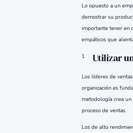
Lo opuesto a un empá
demostrar su producto
importante tener en
empáticos que alienta
Utilizar 
Los líderes de venta
organización es fund
metodología crea un 
proceso de ventas.
Los de alto rendimien