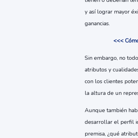
tienen o deberían ten
y así lograr mayor é
ganancias.
<<< Cómo 
Sin embargo, no todos
atributos y cualidad
con los clientes pote
la altura de un repre
Aunque también habrá
desarrollar el perfil
premisa, ¿qué atribu