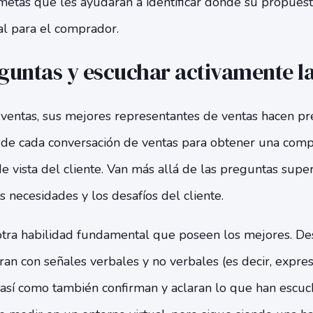
 metas que les ayudarán a identificar dónde su propuest
al para el comprador.
guntas y escuchar activamente la
 ventas, sus mejores representantes de ventas hacen pr
go de cada conversación de ventas para obtener una com
 vista del cliente. Van más allá de las preguntas super
las necesidades y los desafíos del cliente.
 otra habilidad fundamental que poseen los mejores. D
ran con señales verbales y no verbales (es decir, expres
, así como también confirman y aclaran lo que han escuc