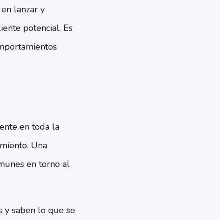
en lanzar y
iente potencial. Es
omportamientos
ente en toda la
imiento. Una
munes en torno al
s y saben lo que se