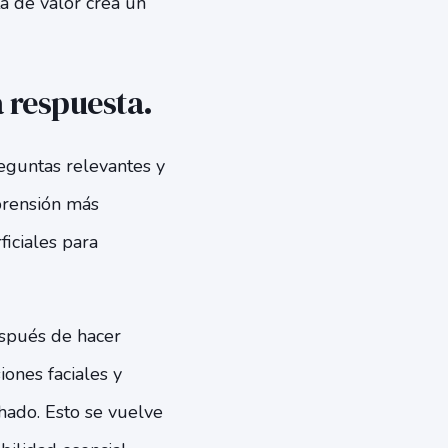
a de valor crea un
 respuesta.
eguntas relevantes y
prensión más
ficiales para
espués de hacer
iones faciales y
hado. Esto se vuelve