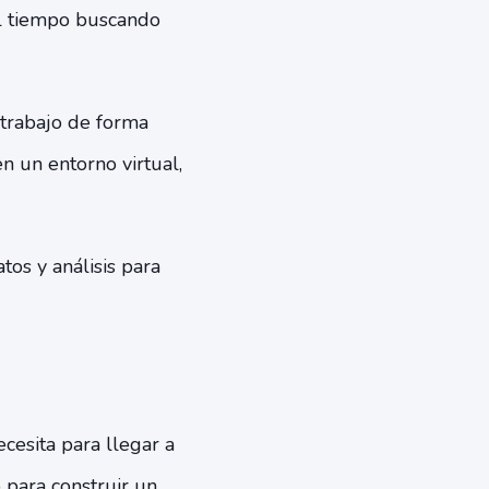
el tiempo buscando
 trabajo de forma
n un entorno virtual,
tos y análisis para
cesita para llegar a
para construir un