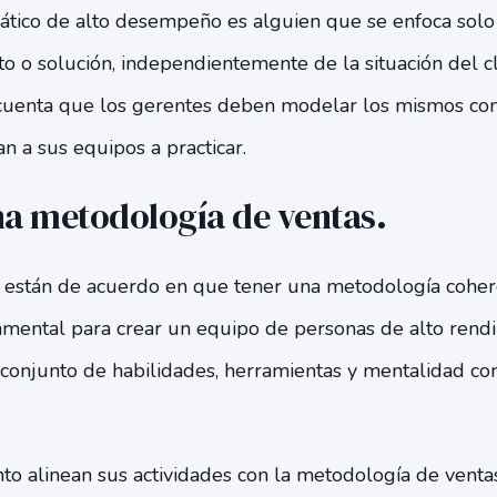
tico de alto desempeño es alguien que se enfoca solo 
 o solución, independientemente de la situación del cl
 cuenta que los gerentes deben modelar los mismos c
n a sus equipos a practicar.
una metodología de ventas.
s están de acuerdo en que tener una metodología coher
amental para crear un equipo de personas de alto rend
conjunto de habilidades, herramientas y mentalidad co
to alinean sus actividades con la metodología de venta