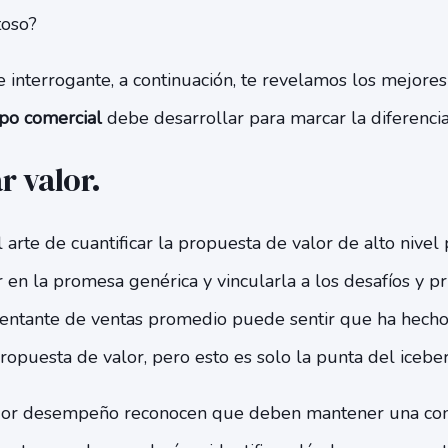
toso?
 interrogante, a continuación, te revelamos los mejore
po comercial
debe desarrollar para marcar la diferenci
 valor.
 arte de cuantificar la propuesta de valor de alto nivel 
r en la promesa genérica y vincularla a los desafíos y p
entante de ventas promedio puede sentir que ha hecho 
opuesta de valor, pero esto es solo la punta del icebe
jor desempeño reconocen que deben mantener una con