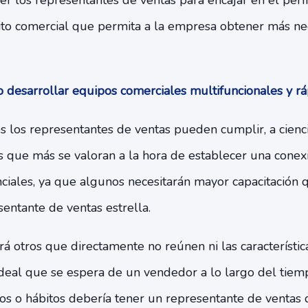
er los representantes de ventas para encajar en el perf
xito comercial que permita a la empresa obtener más ne
desarrollar equipos comerciales multifuncionales y r
 los representantes de ventas pueden cumplir, a ciencia
es que más se valoran a la hora de establecer una conex
nciales, ya que algunos necesitarán mayor capacitación q
sentante de ventas estrella.
 otros que directamente no reúnen ni las característic
 ideal que se espera de un vendedor a lo largo del tiem
tos o hábitos debería tener un representante de ventas 