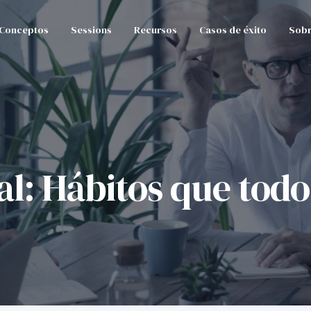
Conceptos
Sessions
Recursos
Casos de éxito
Sobr
l: Hábitos que tod