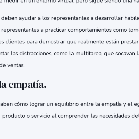
de medir en un entorno virtual, pero sigue siendo una ha
s deben ayudar a los representantes a desarrollar habil
s representantes a practicar comportamientos como toma
los clientes para demostrar que realmente están presta
tar las distracciones, como la multitarea, que socavan l
de ventas.
la empatía.
saben cómo lograr un equilibrio entre la empatía y el e
u producto o servicio al comprender las necesidades de