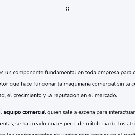
es un componente fundamental en toda empresa para q
or que hace funcionar la maquinaria comercial sin la cu
dad, el crecimiento y la reputación en el mercado.
el
equipo comercial
quien sale a escena para interactuar
ventas, se ha creado una especie de mitología de los atr