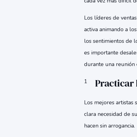
cada vez más difícil 
Los líderes de venta
activa animando a lo
los sentimientos de 
es importante desalen
durante una reunión 
Practicar 
Los mejores artistas 
clara necesidad de s
hacen sin arrogancia.