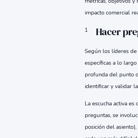
métricas, objetivos y
impacto comercial re
Hacer pre
Según los líderes de
específicas a lo lar
profunda del punto de
identificar y validar 
La escucha activa es
preguntas, se involuc
posición del asiento)