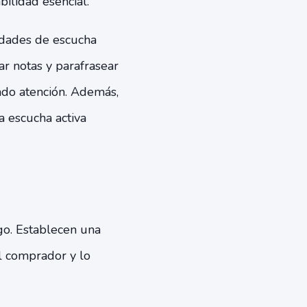
bilidad esencial.
idades de escucha
r notas y parafrasear
ndo atención. Además,
a escucha activa
go. Establecen una
l comprador y lo