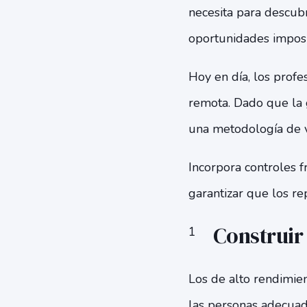
necesita para descubr
oportunidades imposi
Hoy en día, los profe
remota. Dado que la g
una metodología de v
Incorpora controles f
garantizar que los re
Construir 
Los de alto rendimien
las personas adecuad