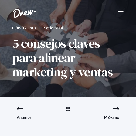
13/09/17 11:00
2 min read
5 consejos claves
para alinear
marketing y ventas
Anterior
Próximo