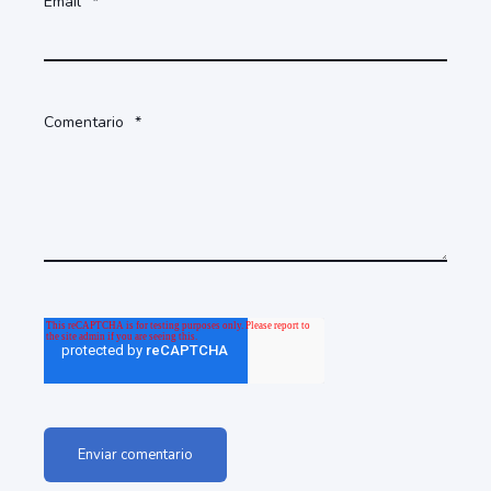
Email
*
Comentario
*