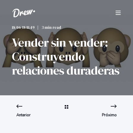
18/06/18 11:49
3 min read
Vender sin vender:
Construyendo
relaciones duraderas
Anterior
Próximo