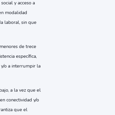
social y acceso a
 en modalidad
a laboral, sin que
 menores de trece
tencia específica,
y/o a interrumpir la
jo, a la vez que el
en conectividad y/o
rantiza que el