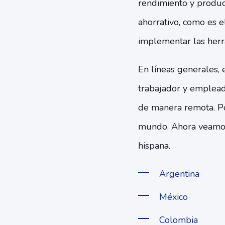
rendimiento y produc
ahorrativo, como es e
implementar las herr
En líneas generales, e
trabajador y emplead
de manera remota. Por
mundo. Ahora veamos 
hispana.
Argentina
México
Colombia