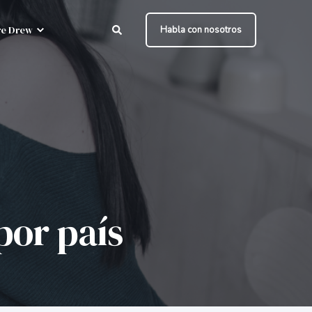
e Drew
Habla con nosotros
por país