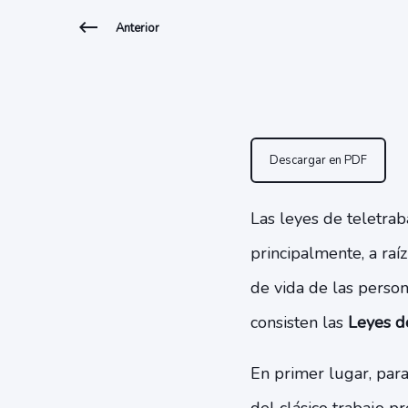
Anterior
Descargar en PDF
Las leyes de teletra
principalmente, a raí
de vida de las perso
consisten las
Leyes d
En primer lugar, par