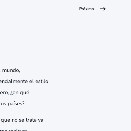
Próximo
el mundo,
encialmente el estilo
ero, ¿en qué
tos países?
que no se trata ya