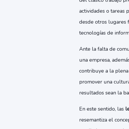
del clásico trabajo p
actividades o tareas 
desde otros lugares 
tecnologías de inform
Ante la falta de comu
una empresa, además 
contribuye a la plena
promover una cultura
resultados sean la ba
En este sentido, las
l
resemantiza el conce