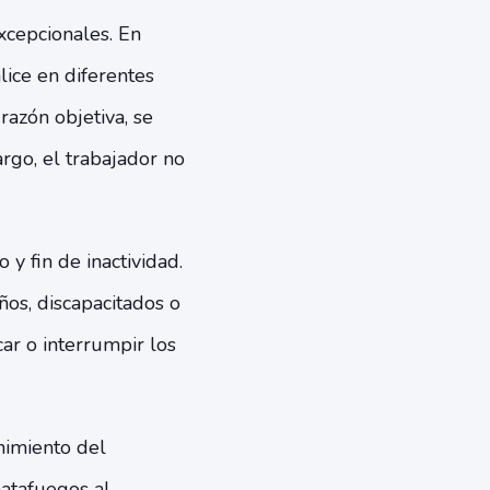
excepcionales. En
lice en diferentes
razón objetiva, se
rgo, el trabajador no
 y fin de inactividad.
os, discapacitados o
ar o interrumpir los
nimiento del
atafuegos al