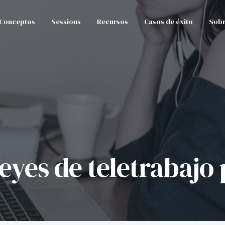
Conceptos
Sessions
Recursos
Casos de éxito
Sobr
es de teletrabajo 