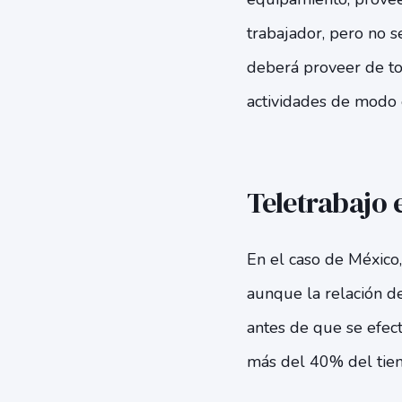
trabajador, pero no s
deberá proveer de t
actividades de modo 
Teletrabajo 
En el caso de México,
aunque la relación d
antes de que se efect
más del 40% del tiem