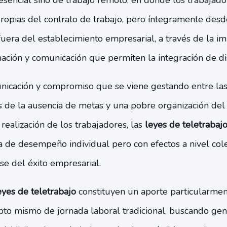
resencial sino de trabajo remoto, en donde los trabajado
propias del contrato de trabajo, pero íntegramente desde
fuera del establecimiento empresarial, a través de la 
ación y comunicación que permiten la integración de dis
nicación y compromiso que se viene gestando entre las 
de la ausencia de metas y una pobre organización del
 realización de los trabajadores, las
leyes de teletrabaj
 de desempeño individual pero con efectos a nivel cole
se del éxito empresarial.
eyes de teletrabajo
constituyen un aporte particularment
pto mismo de jornada laboral tradicional, buscando ge