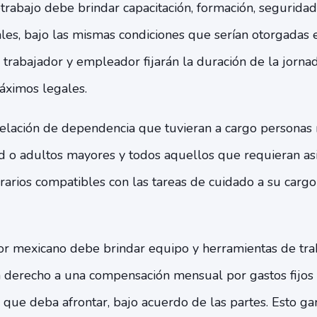
rabajo debe brindar capacitación, formación, seguridad 
les, bajo las mismas condiciones que serían otorgadas
 trabajador y empleador fijarán la duración de la jornad
áximos legales.
relación de dependencia que tuvieran a cargo personas
d o adultos mayores y todos aquellos que requieran asis
arios compatibles con las tareas de cuidado a su cargo 
 mexicano debe brindar equipo y herramientas de traba
á derecho a una compensación mensual por gastos fijos 
que deba afrontar, bajo acuerdo de las partes. Esto ga