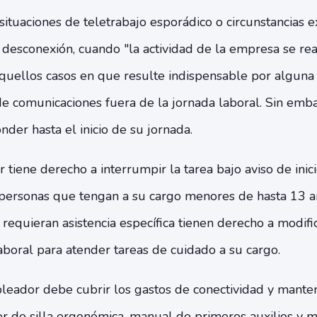
 situaciones de teletrabajo esporádico o circunstancias 
desconexión, cuando "la actividad de la empresa se rea
quellos casos en que resulte indispensable por alguna 
de comunicaciones fuera de la jornada laboral. Sin emba
nder hasta el inicio de su jornada.
tiene derecho a interrumpir la tarea bajo aviso de inicio
s personas que tengan a su cargo menores de hasta 13 añ
equieran asistencia específica tienen derecho a modific
aboral para atender tareas de cuidado a su cargo.
pleador debe cubrir los gastos de conectividad y mante
r de silla ergonómica, manual de primeros auxilios y m