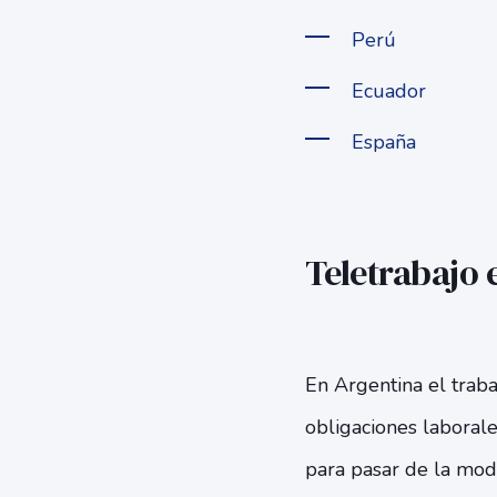
Perú
Ecuador
España
Teletrabajo 
En Argentina el traba
obligaciones laborale
para pasar de la moda