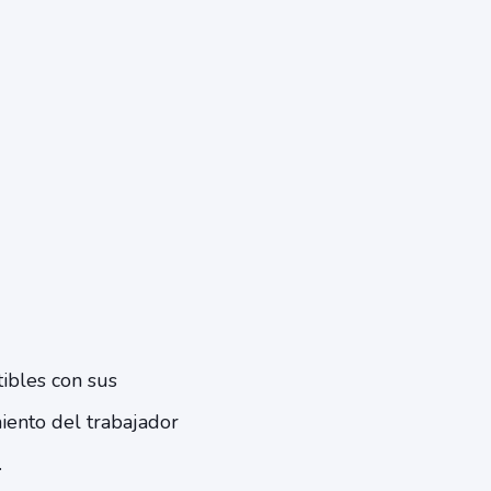
tibles con sus
miento del trabajador
.