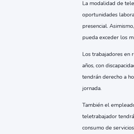
La modalidad de telet
oportunidades labora
presencial. Asimismo,
pueda exceder los m
Los trabajadores en 
años, con discapacida
tendrán derecho a hor
jornada.
También el empleador
teletrabajador tendr
consumo de servicios 