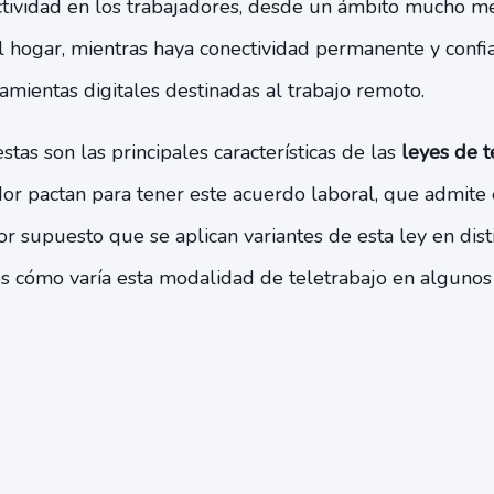
tividad en los trabajadores, desde un ámbito mucho men
l hogar, mientras haya conectividad permanente y confi
amientas digitales destinadas al trabajo remoto.
stas son las principales características de las
leyes de t
or pactan para tener este acuerdo laboral, que admite 
 supuesto que se aplican variantes de esta ley en disti
cómo varía esta modalidad de teletrabajo en algunos 