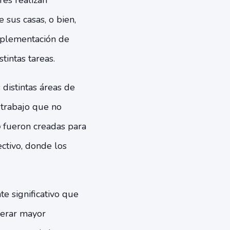
res realizan
 sus casas, o bien,
implementación de
tintas tareas.
distintas áreas de
 trabajo que no
o
fueron creadas para
ctivo, donde los
e significativo que
nerar mayor