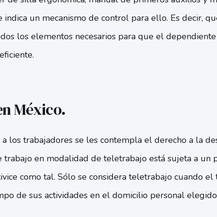
e indica un mecanismo de control para ello. Es decir, 
odos los elementos necesarios para que el dependient
eficiente.
en México.
 a los trabajadores se les contempla el derecho a la des
e trabajo en modalidad de teletrabajo está sujeta a un
ivice como tal. Sólo se considera teletrabajo cuando el 
po de sus actividades en el domicilio personal elegido