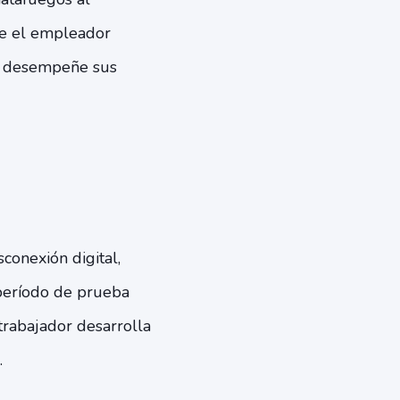
que el empleador
e desempeñe sus
conexión digital,
 período de prueba
trabajador desarrolla
.