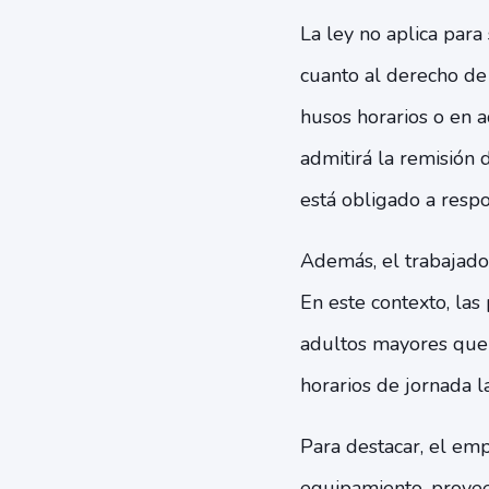
La ley no aplica para
cuanto al derecho de 
husos horarios o en a
admitirá la remisión 
está obligado a respo
Además, el trabajador 
En este contexto, la
adultos mayores que r
horarios de jornada l
Para destacar, el em
equipamiento, provee