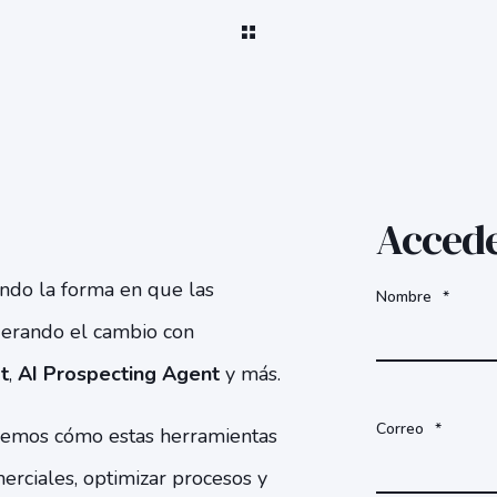
Accede
iendo la forma en que las
Nombre
*
derando el cambio con
t
,
AI Prospecting Agent
y más.
Correo
*
aremos cómo estas herramientas
erciales, optimizar procesos y