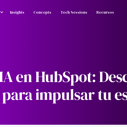
Insights
Concepts
Tech Sessions
Recursos
IA en HubSpot: Des
 para impulsar tu es