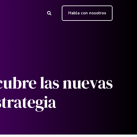
Habla con nosotros
cubre las nuevas
trategia