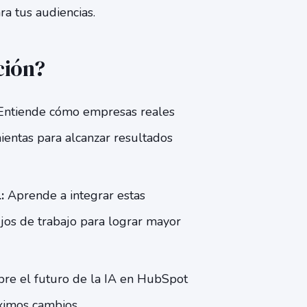
ra tus audiencias.
ción?
ntiende cómo empresas reales
mientas para alcanzar resultados
:
Aprende a integrar estas
ujos de trabajo para lograr mayor
re el futuro de la IA en HubSpot
ximos cambios.