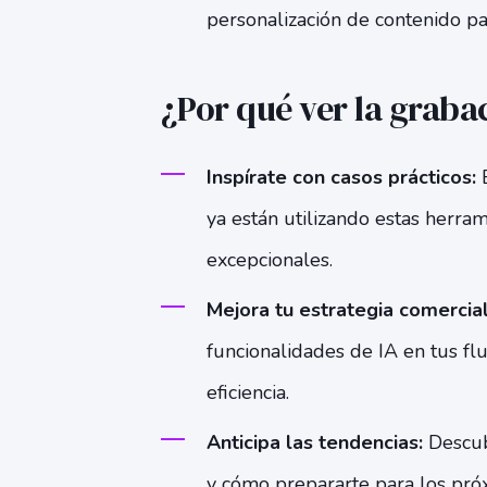
personalización de contenido pa
¿Por qué ver la graba
Inspírate con casos prácticos:
E
ya están utilizando estas herra
excepcionales.
Mejora tu estrategia comercial
funcionalidades de IA en tus fl
eficiencia.
Anticipa las tendencias:
Descub
y cómo prepararte para los pró