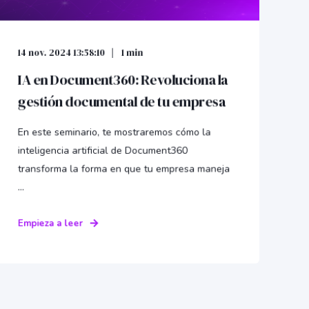
14 nov. 2024 13:58:10
1 min
IA en Document360: Revoluciona la
gestión documental de tu empresa
En este seminario, te mostraremos cómo la
inteligencia artificial de Document360
transforma la forma en que tu empresa maneja
...
Empieza a leer