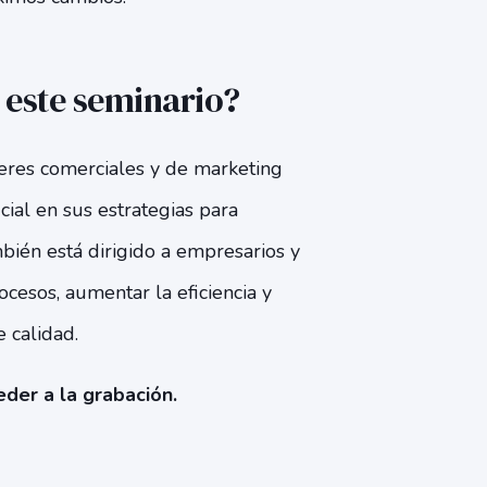
o este seminario?
deres comerciales y de marketing
icial en sus estrategias para
bién está dirigido a empresarios y
cesos, aumentar la eficiencia y
 calidad.
der a la grabación.