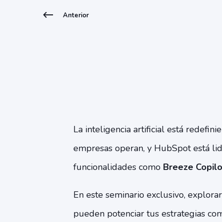
Anterior
La inteligencia artificial está redefin
empresas operan, y HubSpot está li
funcionalidades como
Breeze Copilo
En este seminario exclusivo, explor
pueden potenciar tus estrategias com