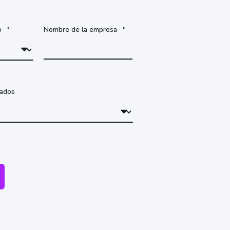
o
*
Nombre de la empresa
*
uados