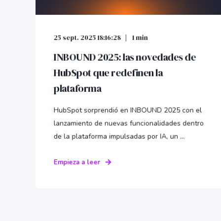
25 sept. 2025 18:16:28
1 min
INBOUND 2025: las novedades de
HubSpot que redefinen la
plataforma
HubSpot sorprendió en INBOUND 2025 con el
lanzamiento de nuevas funcionalidades dentro
de la plataforma impulsadas por IA, un ...
Empieza a leer