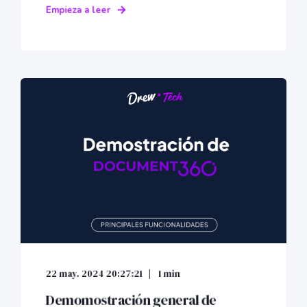
Empieza a leer
22 may. 2024 20:27:21
1 min
Demomostración general de