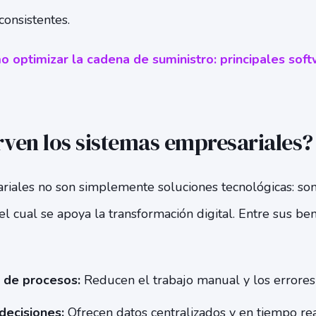
consistentes.
 optimizar la cadena de suministro: principales sof
rven los sistemas empresariales?
riales no son simplemente soluciones tecnológicas: so
el cual se apoya la transformación digital. Entre sus ben
 de procesos:
Reducen el trabajo manual y los errore
decisiones:
Ofrecen datos centralizados y en tiempo rea