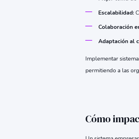
Escalabilidad:
Cr
Colaboración en
Adaptación al 
Implementar sistemas
permitiendo a las org
Cómo impact
Un sistema empresari