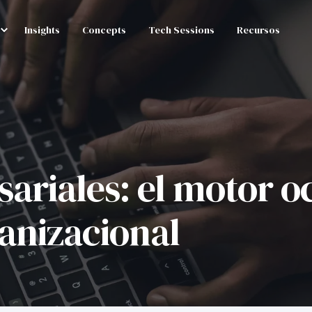
Insights
Concepts
Tech Sessions
Recursos
ariales: el motor oc
anizacional