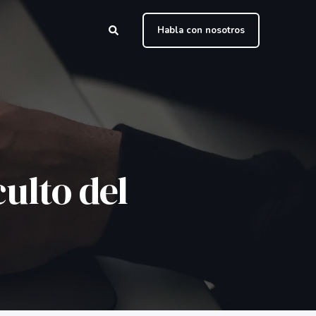
Habla con nosotros
ulto del