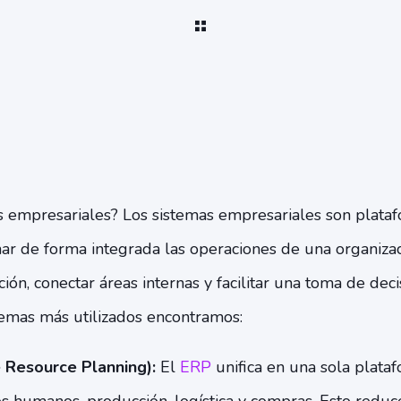
s empresariales? Los sistemas empresariales son plataf
ar de forma integrada las operaciones de una organizac
ción, conectar áreas internas y facilitar una toma de dec
stemas más utilizados encontramos:
 Resource Planning):
El
ERP
unifica en una sola plata