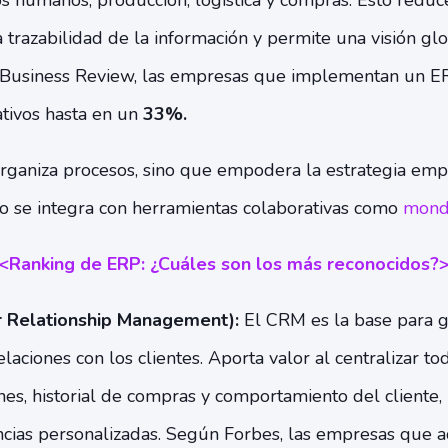
os humanos, producción, logística y compras. Esto reduc
a trazabilidad de la información y permite una visión gl
Business Review, las empresas que implementan un E
ativos hasta en un
33%.
rganiza procesos, sino que empodera la estrategia empr
 se integra con herramientas colaborativas como
mond
<Ranking de ERP: ¿Cuáles son los más reconocidos?
 Relationship Management):
El CRM es la base para g
elaciones con los clientes. Aporta valor al centralizar to
nes, historial de compras y comportamiento del cliente,
ncias personalizadas. Según Forbes, las empresas que