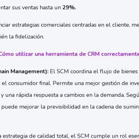
tar sus ventas hasta un
29%.
ar estrategias comerciales centradas en el cliente, me
én la fidelización.
Cómo utilizar una herramienta de CRM correctament
hain Management):
El SCM coordina el flujo de bienes 
 el consumidor final. Permite una mejor gestión de inve
co y una rápida respuesta a cambios en la demanda. Segú
puede mejorar la previsibilidad en la cadena de sumin
 estrategia de calidad total, el SCM cumple un rol esen