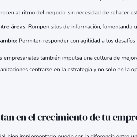
ecen al ritmo del negocio, sin necesidad de rehacer est
tre áreas:
Rompen silos de información, fomentando un
cambio:
Permiten responder con agilidad a los desafíos
 empresariales también impulsa una cultura de mejora
anizaciones centrarse en la estrategia y no solo en la op
an en el crecimiento de tu empr
al bien implementado puede ser la diferencia entre un