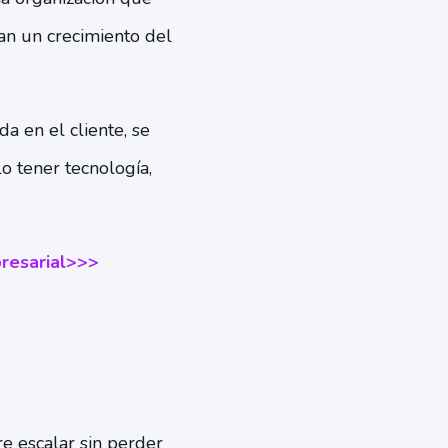
an un crecimiento del
a en el cliente, se
lo tener tecnología,
presarial>>>
e escalar sin perder