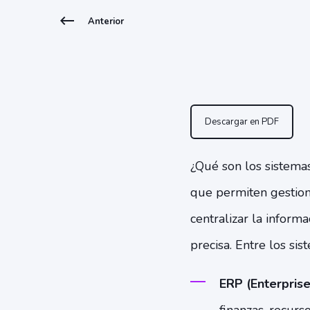
Anterior
Descargar en PDF
¿Qué son los sistema
que permiten gestion
centralizar la informa
precisa. Entre los si
ERP (Enterprise