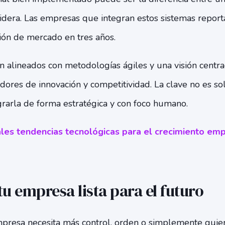
idera. Las empresas que integran estos sistemas report
ión de mercado en tres años.
alineados con metodologías ágiles y una visión centrad
adores de innovación y competitividad. La clave no es so
grarla de forma estratégica y con foco humano.
les tendencias tecnológicas para el crecimiento em
tu empresa lista para el futuro
mpresa necesita más control, orden o simplemente quier