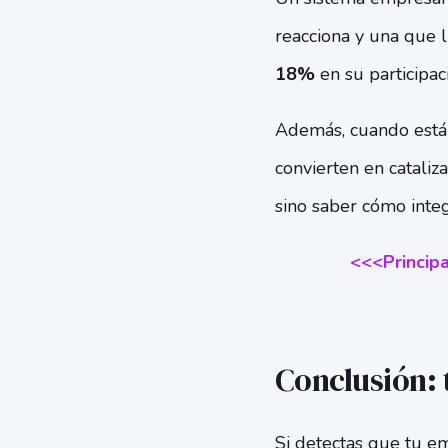
reacciona y una que l
18%
en su participac
Además, cuando están 
convierten en cataliz
sino saber cómo inte
<<<Principa
Conclusión: 
Si detectas que tu e