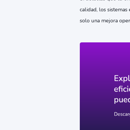
calidad, los sistema
solo una mejora operat