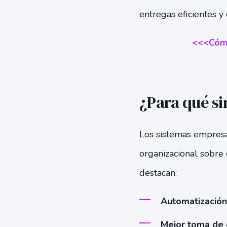
entregas eficientes y 
<<<Cómo
¿Para qué si
Los sistemas empresa
organizacional sobre 
destacan:
Automatización
Mejor toma de 