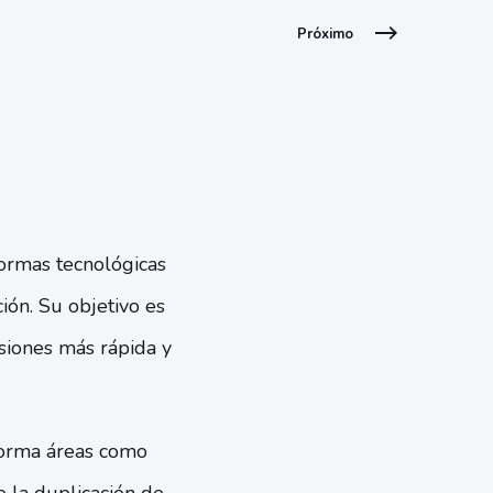
Próximo
ormas tecnológicas
ión. Su objetivo es
isiones más rápida y
forma áreas como