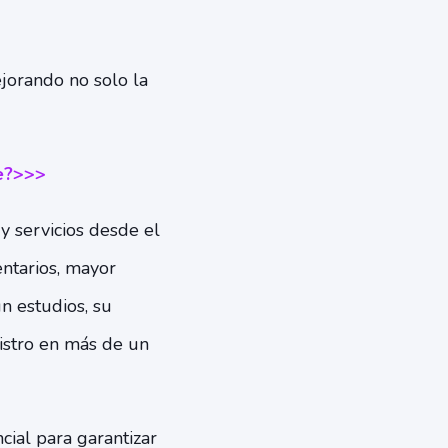
jorando no solo la
e?>>>
y servicios desde el
ntarios, mayor
n estudios, su
istro en más de un
cial para garantizar