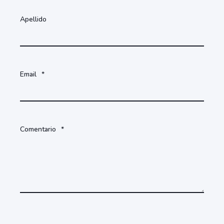
Apellido
Email
*
Comentario
*