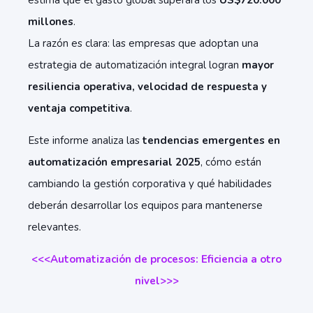
estima que el gasto global superará los
US$720.000
millones
.
La razón es clara: las empresas que adoptan una
estrategia de automatización integral logran
mayor
resiliencia operativa, velocidad de respuesta y
ventaja competitiva
.
Este informe analiza las
tendencias emergentes en
automatización empresarial 2025
, cómo están
cambiando la gestión corporativa y qué habilidades
deberán desarrollar los equipos para mantenerse
relevantes.
<<<Automatización de procesos: Eficiencia a otro
nivel>>>