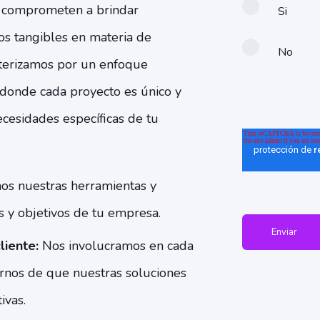
 comprometen a brindar
Si
os tangibles en materia de
No
cterizamos por un enfoque
 donde cada proyecto es único y
ecesidades específicas de tu
s nuestras herramientas y
os y objetivos de tu empresa.
liente:
Nos involucramos en cada
rnos de que nuestras soluciones
ivas.