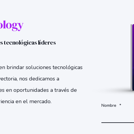
ology
s tecnológicas líderes
en brindar soluciones tecnológicas
yectoria, nos dedicamos a
es en oportunidades a través de
riencia en el mercado.
Nombre
*