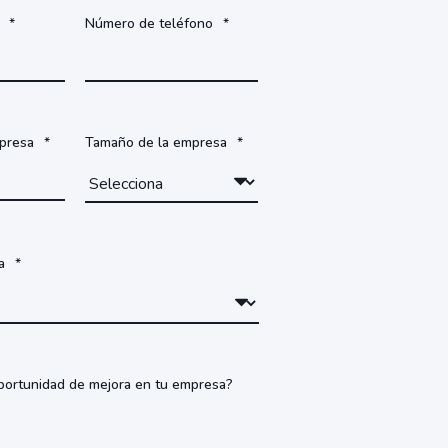
*
Número de teléfono
*
presa
*
Tamaño de la empresa
*
a
*
portunidad de mejora en tu empresa?