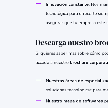
Innovación constante:
Nos mant
tecnológica para ofrecerte siem
asegurar que tu empresa esté u
Descarga nuestro bro
Si quieres saber más sobre cómo po
accede a nuestro
brochure corporat
Nuestras áreas de especializa
soluciones tecnológicas para mej
Nuestro mapa de softwares
pa