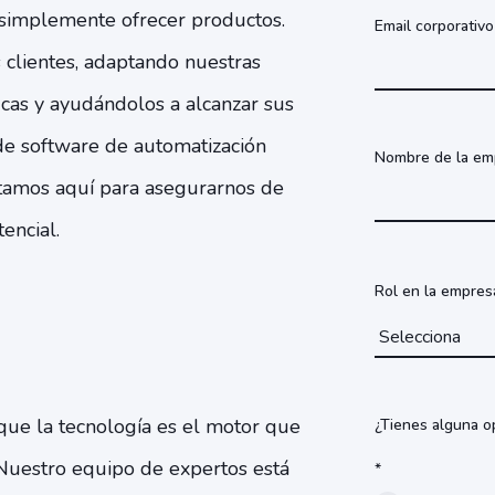
simplemente ofrecer productos.
Email corporativo
clientes, adaptando nuestras
icas y ayudándolos a alcanzar sus
de software de automatización
Nombre de la em
stamos aquí para asegurarnos de
encial.
Rol en la empres
ue la tecnología es el motor que
¿Tienes alguna o
 Nuestro equipo de expertos está
*