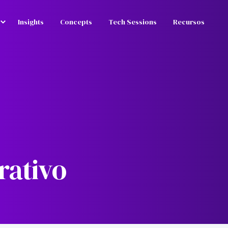
Insights
Concepts
Tech Sessions
Recursos
rativo