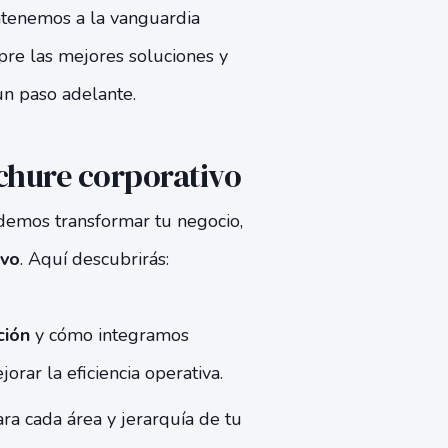
enemos a la vanguardia
pre las mejores soluciones y
n paso adelante.
chure corporativo
demos transformar tu negocio,
ivo
. Aquí descubrirás:
ción
y cómo integramos
orar la eficiencia operativa.
ra cada área y jerarquía de tu