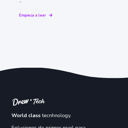
...
Empieza a leer
World class
tecnhnology.
Soluciones de primer nivel para