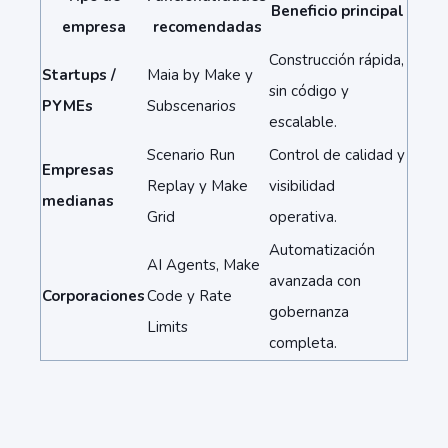
Beneficio principal
empresa
recomendadas
Construcción rápida,
Startups /
Maia by Make y
sin código y
PYMEs
Subscenarios
escalable.
Scenario Run
Control de calidad y
Empresas
Replay y Make
visibilidad
medianas
Grid
operativa.
Automatización
AI Agents, Make
avanzada con
Corporaciones
Code y Rate
gobernanza
Limits
completa.