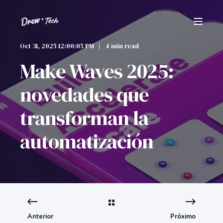
Oct 31, 2025 12:00:05 PM
4 min read
Make Waves 2025:
novedades que
transforman la
automatización
Anterior
Próximo