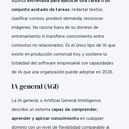
aquella
entrenada para ejecutar una tarea o un
conjunto acotado de tareas
: redactar textos,
clasificar correos, predecir demanda, reconocer
imágenes. No razona fuera de su dominio de
entrenamiento ni transfiere conocimiento entre
contextos no relacionados. Es el único tipo de IA que
existe en producción comercial hoy, y sostiene la
totalidad del software empresarial con capacidades
de IA que una organización puede adoptar en 2026.
IA general (AGI)
La IA general, o Artificial General Intelligence,
describe un sistema
capaz de comprender,
aprender y aplicar conocimiento
en cualquier
dominio con un nivel de flexibilidad comparable al