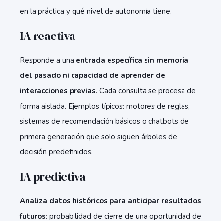
en la práctica y qué nivel de autonomía tiene.
IA reactiva
Responde a una
entrada específica sin memoria
del pasado ni capacidad de aprender de
interacciones previas
. Cada consulta se procesa de
forma aislada. Ejemplos típicos: motores de reglas,
sistemas de recomendación básicos o chatbots de
primera generación que solo siguen árboles de
decisión predefinidos.
IA predictiva
Analiza datos históricos para anticipar resultados
futuros
: probabilidad de cierre de una oportunidad de