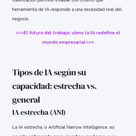
clasificación permite evaluar con criterio qué
herramienta de IA responde a una necesidad real del
negocio.
<<<El futuro del trabajo: cómo la IA redefine el
mundo empresarial>>>
Tipos de IA según su
capacidad: estrecha vs.
general
IA estrecha (ANI)
La IA estrecha, o Artificial Narrow Intelligence, es