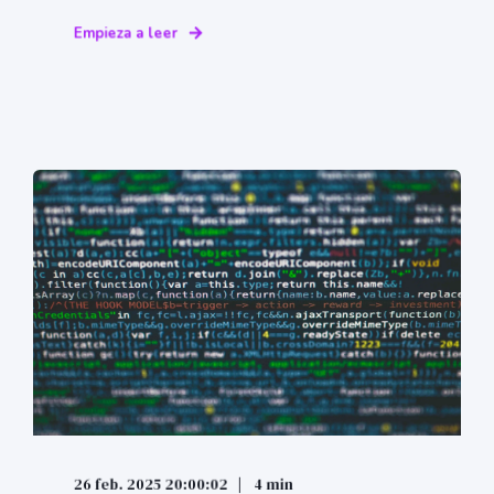
Empieza a leer
26 feb. 2025 20:00:02
4 min