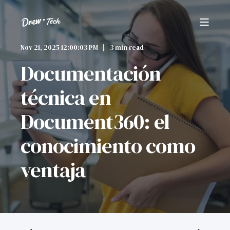
Nov 21, 2025 12:00:03 PM
3 min read
Documentación
técnica en
Document360: el
conocimiento como
ventaja